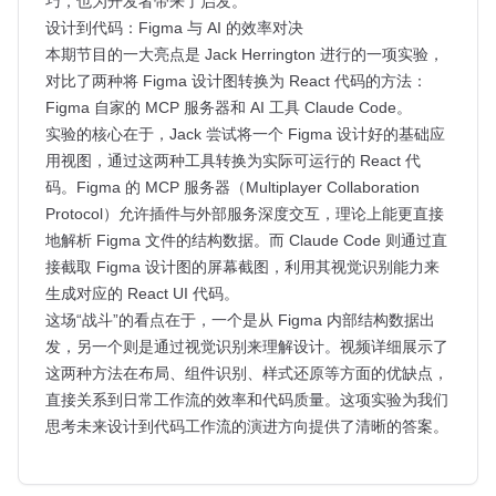
巧，也为开发者带来了启发。
设计到代码：Figma 与 AI 的效率对决
本期节目的一大亮点是 Jack Herrington 进行的一项实验，
对比了两种将 Figma 设计图转换为 React 代码的方法：
Figma 自家的 MCP 服务器和 AI 工具 Claude Code。
实验的核心在于，Jack 尝试将一个 Figma 设计好的基础应
用视图，通过这两种工具转换为实际可运行的 React 代
码。Figma 的 MCP 服务器（Multiplayer Collaboration
Protocol）允许插件与外部服务深度交互，理论上能更直接
地解析 Figma 文件的结构数据。而 Claude Code 则通过直
接截取 Figma 设计图的屏幕截图，利用其视觉识别能力来
生成对应的 React UI 代码。
这场“战斗”的看点在于，一个是从 Figma 内部结构数据出
发，另一个则是通过视觉识别来理解设计。视频详细展示了
这两种方法在布局、组件识别、样式还原等方面的优缺点，
直接关系到日常工作流的效率和代码质量。这项实验为我们
思考未来设计到代码工作流的演进方向提供了清晰的答案。