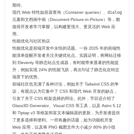
期待。
现代 Web 特性如容器查询（Container queries）、
dialog
元素和文档画中画（Document Picture-in-Picture）等，都
值得开发者学习掌握，以构建更强大、更灵活的 Web 应
用。
性能优化与社区热议
性能优化是前端开发中永恒的话题。一份 2025 年的前端性
能清单提醒开发者关注关键优化点。实践证明，将网站迁移
到 Eleventy 等静态站点生成器，有时能带来显著的性能提
升，例如实现 24% 的性能飞跃，再次印证了静态化在特定
场景下的优势。
前端社区也充满了各种讨论，例如关于 Tailwind CSS 的争
议，有观点认为它集中了 CSS 和现代 Web 开发的缺点，
引发了关于 CSS 框架选择的辩论。此外，节目还介绍了
Glass3D Generator、Visual CSS 等工具，以及 Astro 5.12
和 Tiptap v3 等框架和富文本编辑器的更新，为开发者提供
了更多选择和便利。一些有趣的话题，如为功能机开发
Web 应用，以及将 PNG 截图文件大小减少 80% 的小技