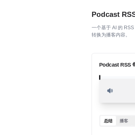
Podcast R
一个基于 AI 的 
转换为播客内容。
Podcast RSS
总结
播客