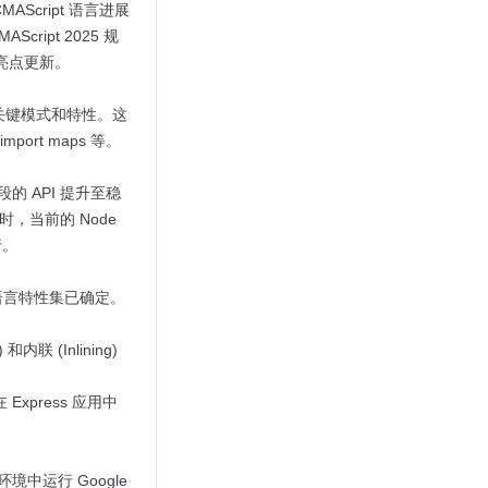
MAScript 语言进展
ript 2025 规
工具的亮点更新。
注的关键模式和特性。这
ort maps 等。
段的 API 提升至稳
时，当前的 Node
行。
pt 语言特性集已确定。
 (Inlining)
Express 应用中
 环境中运行 Google